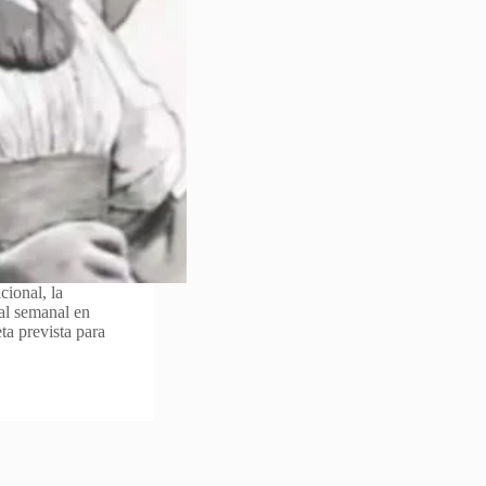
cional, la
al semanal en
ta prevista para