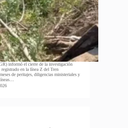
GR) informó el cierre de la investigación
 registrado en la línea Z del Tren
meses de peritajes, diligencias ministeriales y
 líneas…
2026