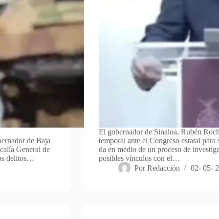
El gobernador de Sinaloa, Rubén Rocha
bernador de Baja
temporal ante el Congreso estatal para 
calía General de
da en medio de un proceso de investig
los delitos…
posibles vínculos con el…
Por
Redacción
02- 05- 