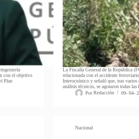
eingeniería
La Fiscalía General de la República (F
n con el objetivo
relacionada con el accidente ferroviario
el Plan
Interoceánico y señaló que, tras varios 
análisis técnicos, se agotaron todas las
Por
Redacción
09- 04- 
Nacional