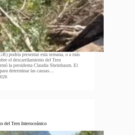
GR) podría presentar esta semana, o a más
obre el descarrilamiento del Tren
ormó la presidenta Claudia Sheinbaum. El
 para determinar las causas…
2026
to del Tren Interoceánico