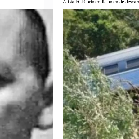
Alista FGR primer dictamen de descarr