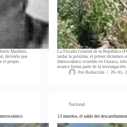
Aburto Martínez,
La Fiscalía General de la República (F
al, decisión que
tardar la próxima, el primer dictamen s
e el propio
Interoceánico ocurrido en Oaxaca, inf
avance forma parte de la investigación
Por
Redacción
20- 01- 
Nacional
Interoceánico
13 muertos, el saldo del descarrilamien