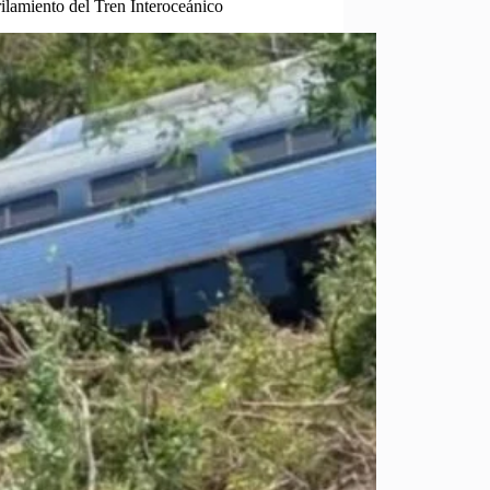
ilamiento del Tren Interoceánico