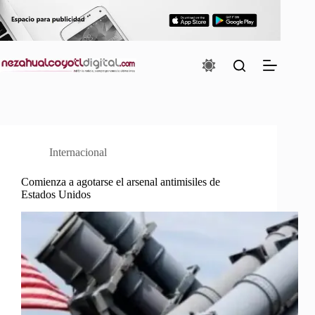
Saltar
al
contenido
Internacional
Comienza a agotarse el arsenal antimisiles de
Estados Unidos