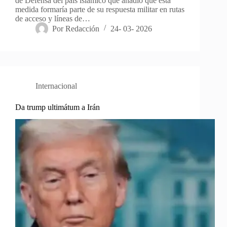
de Defensa del país islámico que añadió que esta
medida formaría parte de su respuesta militar en rutas
de acceso y líneas de…
Por
Redacción
24- 03- 2026
Internacional
Da trump ultimátum a Irán