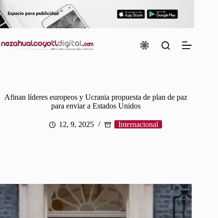
Saltar
al
contenido
Afinan líderes europeos y Ucrania propuesta de plan de paz
para enviar a Estados Unidos
12, 9, 2025
Internacional