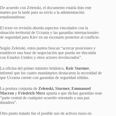
De acuerdo con Zelenski, el documento estaría listo este
martes por la tarde para su envío a la administración
estadounidense.
El texto en revisión aborda aspectos vinculados con la
situación territorial de Ucrania y las garantías internacionales
de seguridad para Kiev en un escenario posterior al conflicto.
Según Zelenski, estos puntos buscan “acercar posiciones y
establecer una base de negociación que pueda ser discutida
con Estados Unidos y otros actores involucrados”.
La oficina del primer ministro británico,
Keir Starmer
,
informó que los cuatro mandatarios destacaron la necesidad de
que Ucrania cuente con garantías de seguridad sólidas.
La postura conjunta de
Zelenski, Starmer, Emmanuel
Macron
y
Friedrich Merz
apunta a que dichas garantías sean
“parte central de cualquier acuerdo orientado a una paz
duradera”.
Otro punto tratado fue el posible uso de activos rusos en