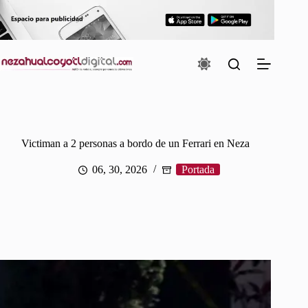
Saltar
al
contenido
Victiman a 2 personas a bordo de un Ferrari en Neza
06, 30, 2026
Portada