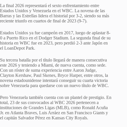
La final 2026 representará el sexto enfrentamiento entre
Estados Unidos y Venezuela en el WBC. La novena de las
Barras y las Estrellas lidera el historial por 3-2, siendo su más
reciente triunfo en cuartos de final de 2023 (9-7).
Estados Unidos ya fue campeón en 2017, luego de aplastar 8-
0 a Puerto Rico en el Dodger Stadium. La segunda final de su
historia en WBC fue en 2023, pero perdió 2-3 ante Japón en
el LoanDepot Park.
Su tercera batalla por el título llegará de manera consecutiva
este 2026 y teniendo a Miami, de nueva cuenta, como sede.
Con un róster de suma experiencia entre Aaron Judge,
Clayton Kershaw, Paul Skenes, Bryce Harper, entre otros, la
novena estadounidense intentará conseguir su cuarta victoria
sobre Venezuela para quedarse con un nuevo título de WBC.
Pero Venezuela también cuenta con un plantel de prestigio. En
total, 23 de sus convocados al WBC 2026 pertenecen a
instituciones de Grandes Ligas (MLB), como Ronald Acuña
Jr. en Atlanta Braves, Luis Arráez en San Francisco Giants y
el capitán Salvador Pérez en Kansas City Royals.