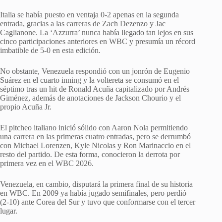
Italia se había puesto en ventaja 0-2 apenas en la segunda
entrada, gracias a las carreras de Zach Dezenzo y Jac
Caglianone. La ‘Azzurra’ nunca había llegado tan lejos en sus
cinco participaciones anteriores en WBC y presumía un récord
imbatible de 5-0 en esta edición.
No obstante, Venezuela respondió con un jonrón de Eugenio
Suárez en el cuarto inning y la voltereta se consumó en el
séptimo tras un hit de Ronald Acuña capitalizado por Andrés
Giménez, además de anotaciones de Jackson Chourio y el
propio Acuña Jr.
El pitcheo italiano inició sólido con Aaron Nola permitiendo
una carrera en las primeras cuatro entradas, pero se derrumbó
con Michael Lorenzen, Kyle Nicolas y Ron Marinaccio en el
resto del partido. De esta forma, conocieron la derrota por
primera vez en el WBC 2026.
Venezuela, en cambio, disputará la primera final de su historia
en WBC. En 2009 ya había jugado semifinales, pero perdió
(2-10) ante Corea del Sur y tuvo que conformarse con el tercer
lugar.