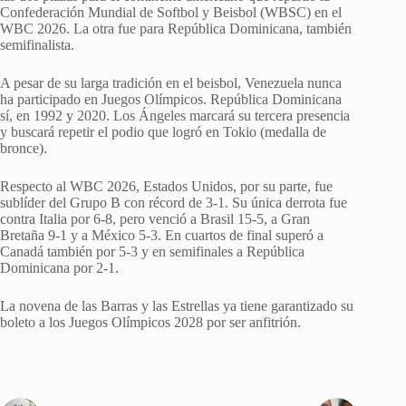
Confederación Mundial de Softbol y Beisbol (WBSC) en el
WBC 2026. La otra fue para República Dominicana, también
semifinalista.
A pesar de su larga tradición en el beisbol, Venezuela nunca
ha participado en Juegos Olímpicos. República Dominicana
sí, en 1992 y 2020. Los Ángeles marcará su tercera presencia
y buscará repetir el podio que logró en Tokio (medalla de
bronce).
Respecto al WBC 2026, Estados Unidos, por su parte, fue
sublíder del Grupo B con récord de 3-1. Su única derrota fue
contra Italia por 6-8, pero venció a Brasil 15-5, a Gran
Bretaña 9-1 y a México 5-3. En cuartos de final superó a
Canadá también por 5-3 y en semifinales a República
Dominicana por 2-1.
La novena de las Barras y las Estrellas ya tiene garantizado su
boleto a los Juegos Olímpicos 2028 por ser anfitrión.