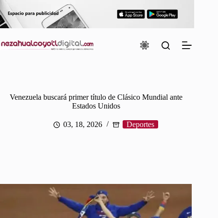
Saltar
al
contenido
Venezuela buscará primer título de Clásico Mundial ante
Estados Unidos
03, 18, 2026
Deportes