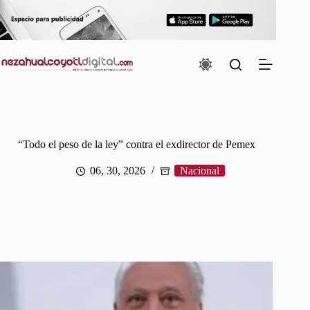
Saltar
al
contenido
“Todo el peso de la ley” contra el exdirector de Pemex
06, 30, 2026
Nacional