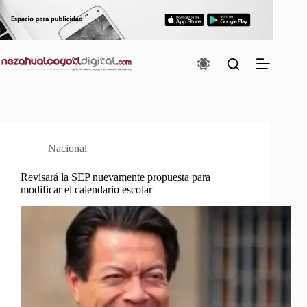
Saltar
al
contenido
Nacional
Revisará la SEP nuevamente propuesta para
modificar el calendario escolar