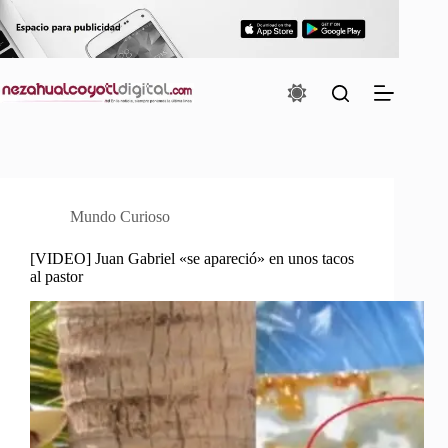
Saltar
al
contenido
Mundo Curioso
[VIDEO] Juan Gabriel «se apareció» en unos tacos
al pastor