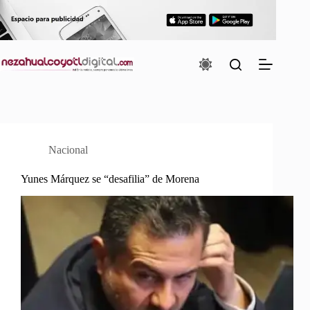
Saltar
al
contenido
Nacional
Yunes Márquez se “desafilia” de Morena