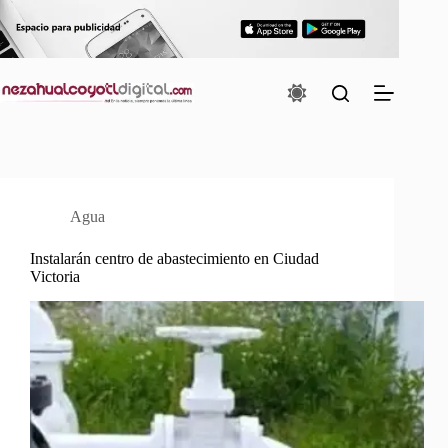
Saltar
al
contenido
Agua
Instalarán centro de abastecimiento en Ciudad
Victoria