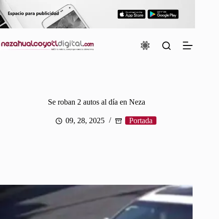
Saltar
al
contenido
Se roban 2 autos al día en Neza
09, 28, 2025
Portada