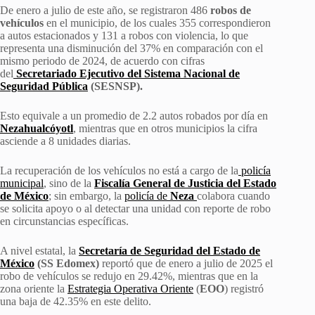
De enero a julio de este año, se registraron 486
robos de
vehículos
en el municipio, de los cuales 355 correspondieron
a autos estacionados y 131 a robos con violencia, lo que
representa una disminución del 37% en comparación con el
mismo periodo de 2024, de acuerdo con cifras
del
Secretariado Ejecutivo del Sistema Nacional de
Seguridad Pública
(SESNSP).
Esto equivale a un promedio de 2.2 autos robados por día en
Nezahualcóyotl
, mientras que en otros municipios la cifra
asciende a 8 unidades diarias.
La recuperación de los vehículos no está a cargo de la
policía
municipal
, sino de la
Fiscalía General de Justicia del Estado
de México
; sin embargo, la
policía de
Neza
colabora cuando
se solicita apoyo o al detectar una unidad con reporte de robo
en circunstancias específicas.
A nivel estatal, la
Secretaría de Seguridad del Estado de
México
(SS Edomex)
reportó que de enero a julio de 2025 el
robo de vehículos se redujo en 29.42%, mientras que en la
zona oriente la
Estrategia Operativa Oriente
(
EOO
) registró
una baja de 42.35% en este delito.