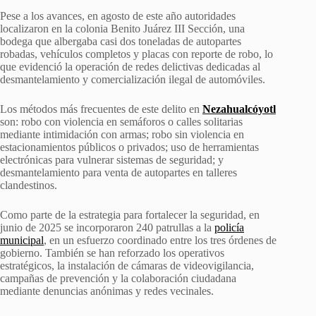
Pese a los avances, en agosto de este año autoridades
localizaron en la colonia Benito Juárez III Sección, una
bodega que albergaba casi dos toneladas de autopartes
robadas, vehículos completos y placas con reporte de robo, lo
que evidenció la operación de redes delictivas dedicadas al
desmantelamiento y comercialización ilegal de automóviles.
Los métodos más frecuentes de este delito en
Nezahualcóyotl
son: robo con violencia en semáforos o calles solitarias
mediante intimidación con armas; robo sin violencia en
estacionamientos públicos o privados; uso de herramientas
electrónicas para vulnerar sistemas de seguridad; y
desmantelamiento para venta de autopartes en talleres
clandestinos.
Como parte de la estrategia para fortalecer la seguridad, en
junio de 2025 se incorporaron 240 patrullas a la
policía
municipal
, en un esfuerzo coordinado entre los tres órdenes de
gobierno. También se han reforzado los operativos
estratégicos, la instalación de cámaras de videovigilancia,
campañas de prevención y la colaboración ciudadana
mediante denuncias anónimas y redes vecinales.