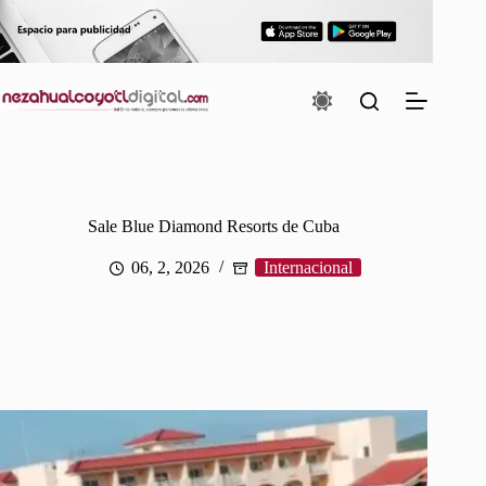
Saltar
al
contenido
Sale Blue Diamond Resorts de Cuba
06, 2, 2026
Internacional