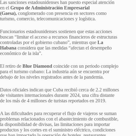
Las sanciones estadounidenses han puesto especial atención
en el
Grupo de Administración Empresarial
(Gaesa),
conglomerado con presencia en sectores como
turismo, comercio, telecomunicaciones y logística.
Funcionarios estadounidenses sostienen que estas acciones
buscan “limitar el acceso a recursos financieros de estructuras
controladas por el gobierno cubano”, mientras que
La
Habana
considera que las medidas “afectan el desempeño
económico de la isla”.
El retiro de
Blue Diamond
coincide con un periodo complejo
para el turismo cubano: La industria aún se encuentra por
debajo de los niveles registrados antes de la pandemia.
Datos oficiales indican que Cuba recibió cerca de 2.2 millones
de visitantes internacionales durante 2024, una cifra distante
de los más de 4 millones de turistas reportados en 2019.
A las dificultades para recuperar el flujo de viajeros se suman
problemas relacionados con el abastecimiento de combustible,
la disponibilidad de divisas, las limitaciones para importar
productos y los cortes en el suministro eléctrico, condiciones
que han impactado la operación de hoteles, restaurantes,