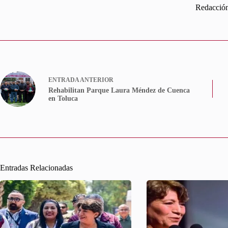
Redacció
ENTRADA
ANTERIOR
Rehabilitan Parque Laura Méndez de Cuenca
en Toluca
Entradas Relacionadas