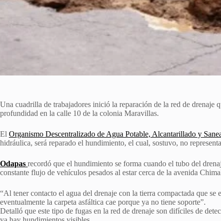
Una cuadrilla de trabajadores inició la reparación de la red de drenaje
profundidad en la calle 10 de la colonia Maravillas.
El
Organismo Descentralizado de Agua Potable, Alcantarillado y Sane
hidráulica, será reparado el hundimiento, el cual, sostuvo, no representa
Odapas
recordó que el hundimiento se forma cuando el tubo del drenaj
constante flujo de vehículos pesados al estar cerca de la avenida Chim
“Al tener contacto el agua del drenaje con la tierra compactada que se en
eventualmente la carpeta asfáltica cae porque ya no tiene soporte”.
Detalló que este tipo de fugas en la red de drenaje son difíciles de det
ya hay hundimientos visibles.