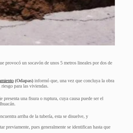
 que provocó un socavón de unos 5 metros lineales por dos de
amiento
(Odapas)
informó que, una vez que concluya la obra
 riesgo para las viviendas.
e presenta una fisura o ruptura, cuya causa puede ser el
alhuacán.
cuentra arriba de la tubería, esta se disuelve, y
ectar previamente, pues generalmente se identifican hasta que