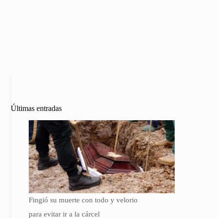
Últimas entradas
Fingió su muerte con todo y velorio
para evitar ir a la cárcel