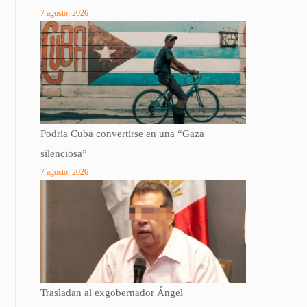
7 agosto, 2026
Podría Cuba convertirse en una “Gaza
silenciosa”
7 agosto, 2026
Trasladan al exgobernador Ángel