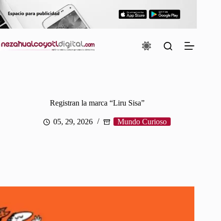
Saltar
al
contenido
Registran la marca “Liru Sisa”
05, 29, 2026
Mundo Curioso