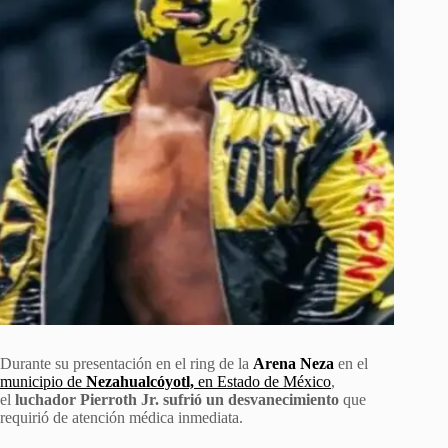
Durante su presentación en el ring de la
Arena Neza
en el
municipio de
Nezahualcóyotl,
en Estado de México
,
el
luchador Pierroth Jr. sufrió un desvanecimiento
que
requirió de atención médica inmediata.