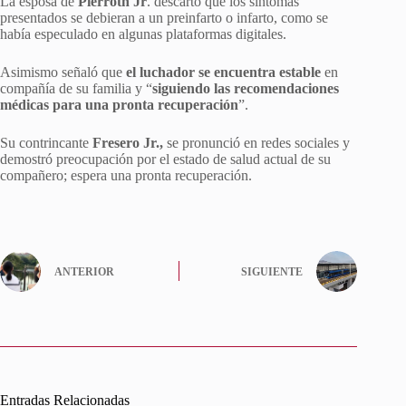
La esposa de
Pierroth Jr
. descartó que los síntomas
presentados se debieran a un preinfarto o infarto, como se
había especulado en algunas plataformas digitales.
Asimismo señaló que
el luchador se encuentra estable
en
compañía de su familia y “
siguiendo las recomendaciones
médicas para una pronta recuperación
”.
Su contrincante
Fresero Jr.,
se pronunció en redes sociales y
demostró preocupación por el estado de salud actual de su
compañero; espera una pronta recuperación.
ANTERIOR
SIGUIENTE
Entradas Relacionadas