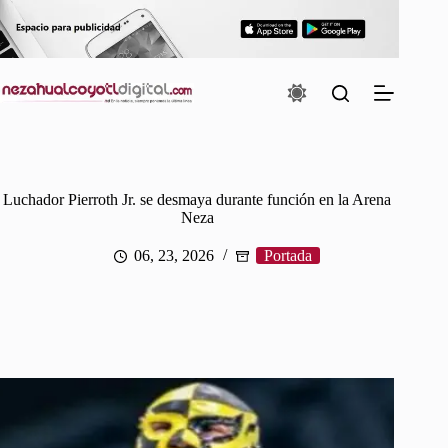
Saltar
al
contenido
Luchador Pierroth Jr. se desmaya durante función en la Arena
Neza
06, 23, 2026
Portada