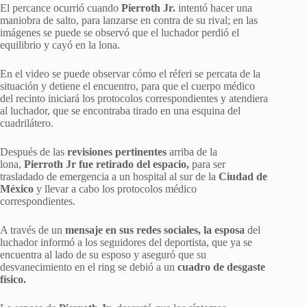
El percance ocurrió cuando
Pierroth Jr.
intentó hacer una
maniobra de salto, para lanzarse en contra de su rival; en las
imágenes se puede se observó que el luchador perdió el
equilibrio y cayó en la lona.
En el video se puede observar cómo el réferi se percata de la
situación y detiene el encuentro, para que el cuerpo médico
del recinto iniciará los protocolos correspondientes y atendiera
al luchador, que se encontraba tirado en una esquina del
cuadrilátero.
Después de las
revisiones pertinentes
arriba de la
lona,
Pierroth Jr fue retirado del espacio,
para ser
trasladado de emergencia a un hospital al sur de la
Ciudad de
México
y llevar a cabo los protocolos médico
correspondientes.
A través de un
mensaje en sus redes sociales, la esposa
del
luchador informó a los seguidores del deportista, que ya se
encuentra al lado de su esposo y aseguró que su
desvanecimiento en el ring se debió a un
cuadro de desgaste
físico.