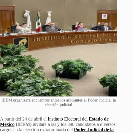
IEEM organizará encuentros entre los aspirantes al Poder Judicial la
elección judicial
A partir del 24 de abril el
Instituto Electoral del
Estado de
México
(IEEM)
invitará a las y los 398 candidatos a diversos
cargos en la elección extraordinaria del
Poder Judicial de la