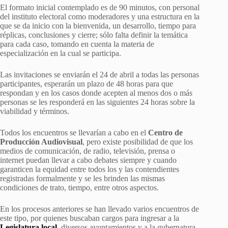
El formato inicial contemplado es de 90 minutos, con personal
del instituto electoral como moderadores y una estructura en la
que se da inicio con la bienvenida, un desarrollo, tiempo para
réplicas, conclusiones y cierre; sólo falta definir la temática
para cada caso, tomando en cuenta la materia de
especialización en la cual se participa.
Las invitaciones se enviarán el 24 de abril a todas las personas
participantes, esperarán un plazo de 48 horas para que
respondan y en los casos donde acepten al menos dos o más
personas se les responderá en las siguientes 24 horas sobre la
viabilidad y términos.
Todos los encuentros se llevarían a cabo en el
Centro de
Producción Audiovisual
, pero existe posibilidad de que los
medios de comunicación, de radio, televisión, prensa o
internet puedan llevar a cabo debates siempre y cuando
garanticen la equidad entre todos los y las contendientes
registradas formalmente y se les brinden las mismas
condiciones de trato, tiempo, entre otros aspectos.
En los procesos anteriores se han llevado varios encuentros de
este tipo, por quienes buscaban cargos para ingresar a la
Legislatura local
, diversos ayuntamientos y a la gubernatura,