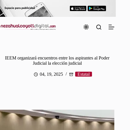
Saltar
al
contenido
IEEM organizará encuentros entre los aspirantes al Poder
Judicial la elección judicial
04, 19, 2025
Estatal