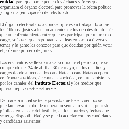
entidad
para que participen en los debates y foros que
organizará el órgano electoral para promover la oferta política
y lograr la participación del electorado.
El órgano electoral dio a conocer que están trabajando sobre
los últimos ajustes a los lineamientos de los debates donde más
que un enfrentamiento entre quienes participan por un mismo
cargo, se busca que expongan sus ideas en torno a diversos
temas y la gente les conozca para que decidan por quién votar
el próximo primero de junio.
Los encuentros se llevarán a cabo durante el periodo que se
comprende del 24 de abril al 30 de mayo, en los distritos y
cargos donde al menos dos candidatos o candidatas acepten
confrontar sus ideas, de cara a la sociedad, con transmisiones
por los canales del
Instituto Electoral
y los medios que
quieran replicar estos esfuerzos.
De manera inicial se tiene previsto que los encuentros se
puedan llevar a cabo de manera presencial o virtual, pero sin
público, en la sede del Instituto, en los horarios y fechas que
se tenga disponibilidad y se pueda acordar con los candidatos
y candidatas asistentes.