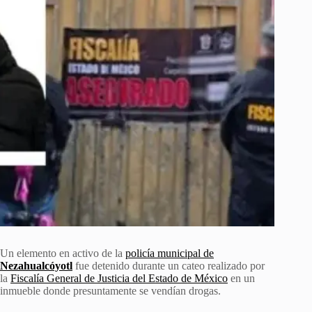
Un elemento en activo de la
policía municipal de
Nezahualcóyotl
fue detenido durante un cateo realizado por
la
Fiscalía General de Justicia del Estado de México
en un
inmueble donde presuntamente se vendían drogas.