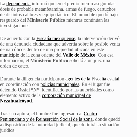
La
dependencia
informó que en el predio fueron aseguradas
dosis de probable metanfetamina, armas de fuego, cartuchos
de distintos calibres y equipo táctico. El inmueble quedó bajo
resguardo del
Ministerio Público
mientras continúan las
investigaciones.
De acuerdo con la
Fiscalía mexiquense
, la intervención derivó
de una denuncia ciudadana que advertía sobre la posible venta
de narcóticos dentro de una propiedad ubicada en este
municipio
de la zona oriente del
Valle de México
. Con esa
información, el
Ministerio Público
solicitó a un juez una
orden de cateo.
Durante la diligencia participaron
agentes de la
Fiscalía estatal
,
en coordinación con
policías municipales
. En el lugar fue
detenido
Ossiel “N”
, identificado por las autoridades como
elemento activo de la
corporación municipal de
Nezahualcóyotl
.
Tras su captura, el hombre fue ingresado al
Centro
Penitenciario y de Reinserción Social de la zona
, donde quedó
a disposición de la autoridad judicial, que definirá su situación
jurídica.