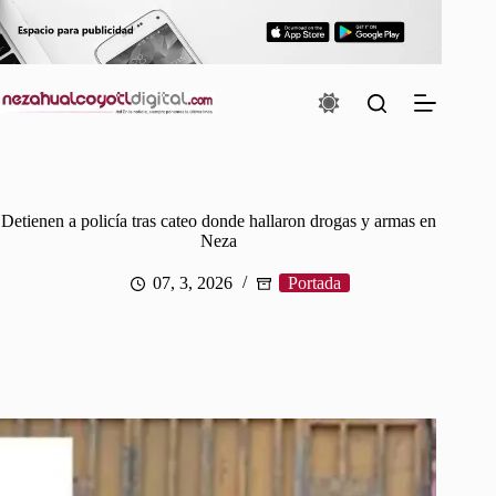
Saltar
al
contenido
Detienen a policía tras cateo donde hallaron drogas y armas en
Neza
07, 3, 2026
Portada