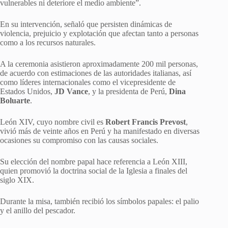
vulnerables ni deteriore el medio ambiente”.
En su intervención, señaló que persisten dinámicas de
violencia, prejuicio y explotación que afectan tanto a personas
como a los recursos naturales.
A la ceremonia asistieron aproximadamente 200 mil personas,
de acuerdo con estimaciones de las autoridades italianas, así
como líderes internacionales como el vicepresidente de
Estados Unidos,
JD Vance
, y la presidenta de Perú,
Dina
Boluarte
.
León XIV, cuyo nombre civil es
Robert Francis Prevost
,
vivió más de veinte años en Perú y ha manifestado en diversas
ocasiones su compromiso con las causas sociales.
Su elección del nombre papal hace referencia a León XIII,
quien promovió la doctrina social de la Iglesia a finales del
siglo XIX.
Durante la misa, también recibió los símbolos papales: el palio
y el anillo del pescador.