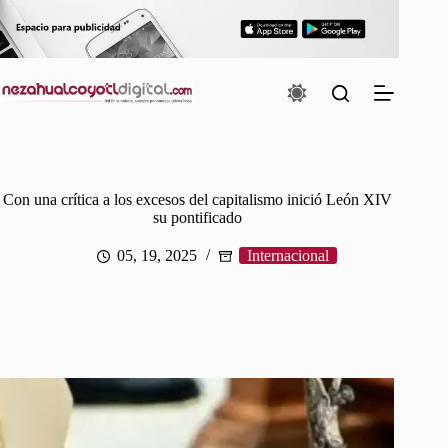
Saltar
al
contenido
Con una crítica a los excesos del capitalismo inició León XIV
su pontificado
05, 19, 2025
Internacional