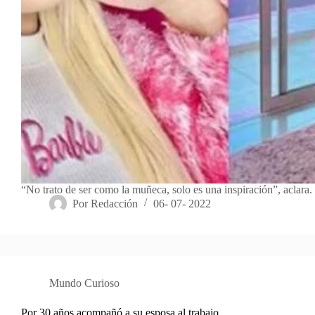
“No trato de ser como la muñeca, solo es una inspiración”, aclara.
Por
Redacción
06- 07- 2022
Mundo Curioso
Por 30 años acompañó a su esposa al trabajo