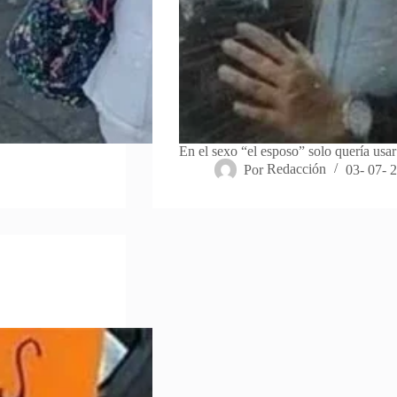
En el sexo “el esposo” solo quería usa
Por
Redacción
03- 07- 