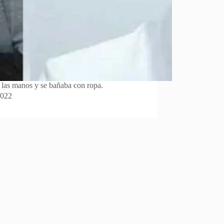
r las manos y se bañaba con ropa.
2022