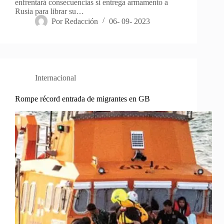
enfrentará consecuencias si entrega armamento a
Rusia para librar su…
Por
Redacción
06- 09- 2023
Internacional
Rompe récord entrada de migrantes en GB