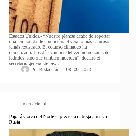
Estados Unidos.- “Nuestro planeta acaba de soportar
una temporada de ebullición: el verano más caluroso
jamás registrado. El colapso climático ha
comenzado. Los días caninos del verano no son sólo
ladridos, sino que también muerden”, declaró el
secretario general de las…
Por
Redacción
08- 09- 2023
Internacional
Pagará Corea del Norte el precio si entrega armas a
Rusia