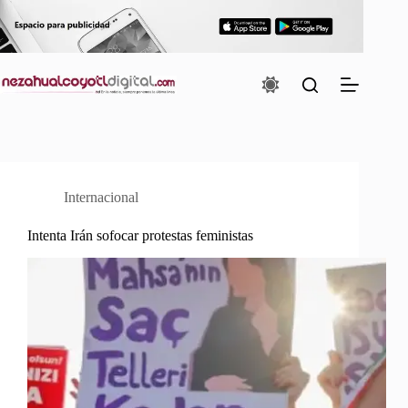
Saltar
al
contenido
Internacional
Intenta Irán sofocar protestas feministas