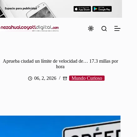
Saltar
al
contenido
Aprueba ciudad un límite de velocidad de… 17.3 millas por
hora
06, 2, 2026
Mundo Curioso