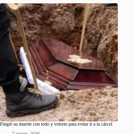
Fingió su muerte con todo y velorio para evitar ir a la cárcel
7 agosto, 2026