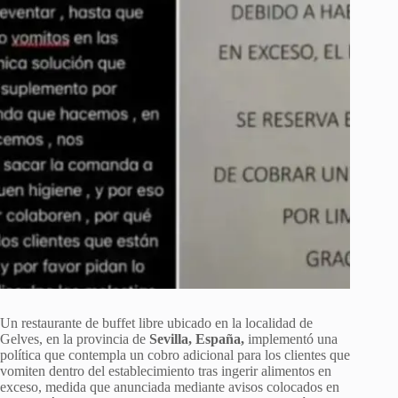
Un restaurante de buffet libre ubicado en la localidad de
Gelves, en la provincia de
Sevilla, España,
implementó una
política que contempla un cobro adicional para los clientes que
vomiten dentro del establecimiento tras ingerir alimentos en
exceso, medida que anunciada mediante avisos colocados en