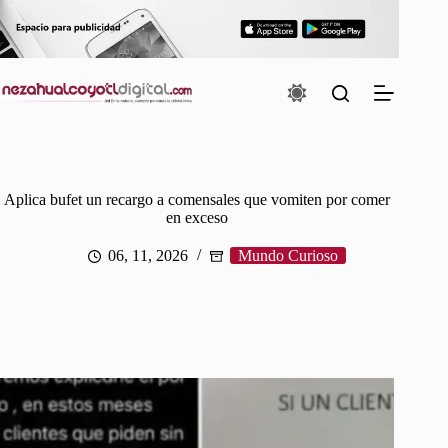
Saltar
al
contenido
Aplica bufet un recargo a comensales que vomiten por comer
en exceso
06, 11, 2026
Mundo Curioso