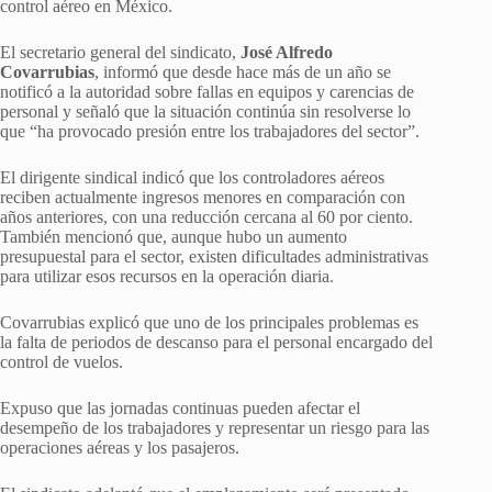
control aéreo en México.
El secretario general del sindicato,
José Alfredo
Covarrubias
, informó que desde hace más de un año se
notificó a la autoridad sobre fallas en equipos y carencias de
personal y señaló que la situación continúa sin resolverse lo
que “ha provocado presión entre los trabajadores del sector”.
El dirigente sindical indicó que los controladores aéreos
reciben actualmente ingresos menores en comparación con
años anteriores, con una reducción cercana al 60 por ciento.
También mencionó que, aunque hubo un aumento
presupuestal para el sector, existen dificultades administrativas
para utilizar esos recursos en la operación diaria.
Covarrubias explicó que uno de los principales problemas es
la falta de periodos de descanso para el personal encargado del
control de vuelos.
Expuso que las jornadas continuas pueden afectar el
desempeño de los trabajadores y representar un riesgo para las
operaciones aéreas y los pasajeros.