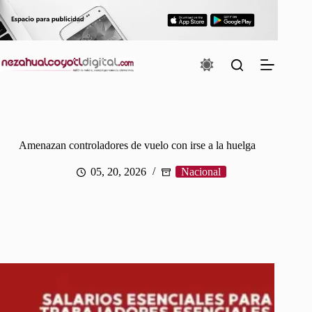
Saltar
al
contenido
Amenazan controladores de vuelo con irse a la huelga
05, 20, 2026
Nacional