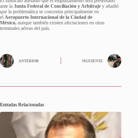
El sindicato adelantó que el emplazamiento será presentado
ante la
Junta Federal de Conciliación y Arbitraje
y añadió
que la problemática se concentra principalmente en
el
Aeropuerto Internacional de la Ciudad de
México,
aunque también existen afectaciones en otras
terminales aéreas del país.
ANTERIOR
SIGUIENTE
Entradas Relacionadas